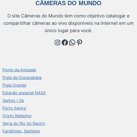
CÂMERAS DO MUNDO
O site Câmeras do Mundo tem como objetivo catalogar e
compartilhar câmeras ao vivo disponíveis na internet em um
único lugar para você.
Instagram
Facebook
WhatsApp
Pinterest
Ponte da Amizade
Praia de Copacabana
Praia Grande
Estação espacial NASA
Santos / Sp
Porto Alegre
Cristo Redentor
Serra do Rio do Rastro
Farellones, Santiago