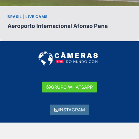
BRASIL
|
LIVE CAMS
Aeroporto Internacional Afonso Pena
GRUPO WHATSAPP
INSTAGRAM