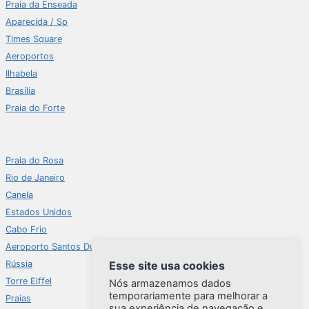
Praia da Enseada
Aparecida / Sp
Times Square
Aeroportos
Ilhabela
Brasília
Praia do Forte
Praia do Rosa
Rio de Janeiro
Canela
Estados Unidos
Cabo Frio
Aeroporto Santos Dumont
Rússia
Esse site usa cookies
Torre Eiffel
Nós armazenamos dados
temporariamente para melhorar a
Praias
sua experiência de navegação e