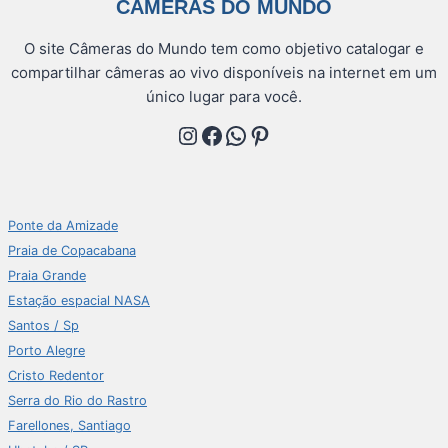
CÂMERAS DO MUNDO
O site Câmeras do Mundo tem como objetivo catalogar e
compartilhar câmeras ao vivo disponíveis na internet em um
único lugar para você.
Instagram
Facebook
WhatsApp
Pinterest
Ponte da Amizade
Praia de Copacabana
Praia Grande
Estação espacial NASA
Santos / Sp
Porto Alegre
Cristo Redentor
Serra do Rio do Rastro
Farellones, Santiago