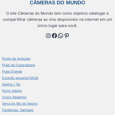
CÂMERAS DO MUNDO
O site Câmeras do Mundo tem como objetivo catalogar e
compartilhar câmeras ao vivo disponíveis na internet em um
único lugar para você.
Instagram
Facebook
WhatsApp
Pinterest
Ponte da Amizade
Praia de Copacabana
Praia Grande
Estação espacial NASA
Santos / Sp
Porto Alegre
Cristo Redentor
Serra do Rio do Rastro
Farellones, Santiago