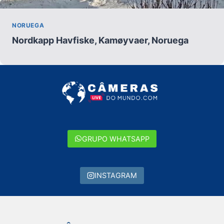
NORUEGA
Nordkapp Havfiske, Kamøyvaer, Noruega
GRUPO WHATSAPP
INSTAGRAM