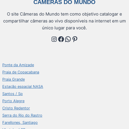
CÂMERAS DO MUNDO
O site Câmeras do Mundo tem como objetivo catalogar e
compartilhar câmeras ao vivo disponíveis na internet em um
único lugar para você.
Instagram
Facebook
WhatsApp
Pinterest
Ponte da Amizade
Praia de Copacabana
Praia Grande
Estação espacial NASA
Santos / Sp
Porto Alegre
Cristo Redentor
Serra do Rio do Rastro
Farellones, Santiago