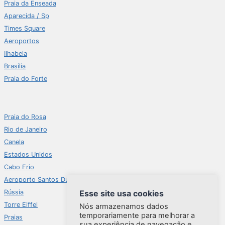
Praia da Enseada
Aparecida / Sp
Times Square
Aeroportos
Ilhabela
Brasília
Praia do Forte
Praia do Rosa
Rio de Janeiro
Canela
Estados Unidos
Cabo Frio
Aeroporto Santos Dumont
Rússia
Esse site usa cookies
Torre Eiffel
Nós armazenamos dados
temporariamente para melhorar a
Praias
sua experiência de navegação e