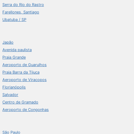
Serra do Rio do Rastro
Farellones, Santiago
Ubatuba / SP
Japão
Avenida paulista
Praia Grande
Aeroporto de Guarulhos
Praia Barra da Tijuca
Aeroporto de Viracopos
Florianópolis
Salvador
Centro de Gramado
Aeroporto de Congonhas
São Paulo