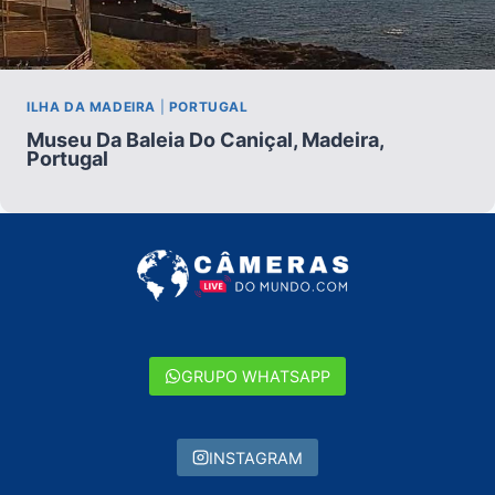
ILHA DA MADEIRA
|
PORTUGAL
Museu Da Baleia Do Caniçal, Madeira,
Portugal
GRUPO WHATSAPP
INSTAGRAM