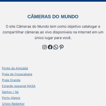
CÂMERAS DO MUNDO
O site Câmeras do Mundo tem como objetivo catalogar e
compartilhar câmeras ao vivo disponíveis na internet em um
único lugar para você.
Instagram
Facebook
WhatsApp
Pinterest
Ponte da Amizade
Praia de Copacabana
Praia Grande
Estação espacial NASA
Santos / Sp
Porto Alegre
Cristo Redentor