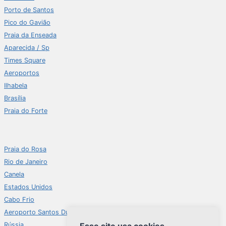
Porto de Santos
Pico do Gavião
Praia da Enseada
Aparecida / Sp
Times Square
Aeroportos
Ilhabela
Brasília
Praia do Forte
Praia do Rosa
Rio de Janeiro
Canela
Estados Unidos
Cabo Frio
Aeroporto Santos Dumont
Rússia