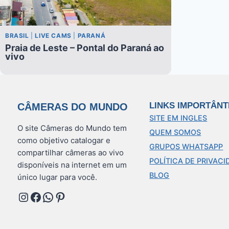
BRASIL
|
LIVE CAMS
|
PARANÁ
Praia de Leste – Pontal do Paraná ao
vivo
LINKS IMPORTÂNT
CÂMERAS DO MUNDO
SITE EM INGLES
O site Câmeras do Mundo tem
QUEM SOMOS
como objetivo catalogar e
GRUPOS WHATSAPP
compartilhar câmeras ao vivo
POLÍTICA DE PRIVACI
disponíveis na internet em um
BLOG
único lugar para você.
Instagram
Facebook
WhatsApp
Pinterest