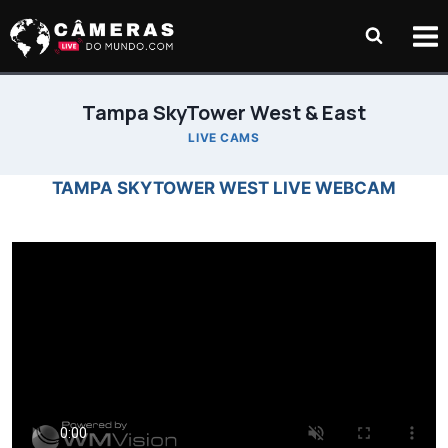
Pular
para
o
Conteúdo
Tampa SkyTower West & East
LIVE CAMS
TAMPA SKYTOWER WEST LIVE WEBCAM