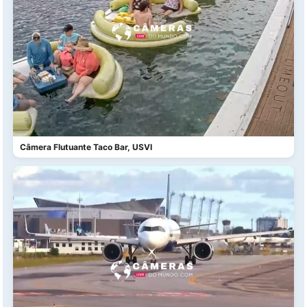
Câmera Flutuante Taco Bar, USVI