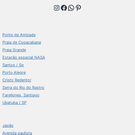
Instagram
Facebook
WhatsApp
Pinterest
Ponte da Amizade
Praia de Copacabana
Praia Grande
Estação espacial NASA
Santos / Sp
Porto Alegre
Cristo Redentor
Serra do Rio do Rastro
Farellones, Santiago
Ubatuba / SP
Japão
Avenida paulista