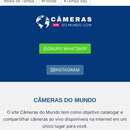
#
Baía de Tampa
#
Flórida
#
Tampa bay
do
Post:
GRUPO WHATSAPP
INSTAGRAM
CÂMERAS DO MUNDO
O site Câmeras do Mundo tem como objetivo catalogar e
compartilhar câmeras ao vivo disponíveis na internet em um
único lugar para você.