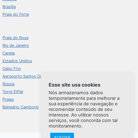
Brasília
Praia do Forte
Praia do Rosa
Rio de Janeiro
Canela
Estados Unidos
Cabo Frio
Aeroporto Santos Dumont
Esse site usa cookies
Rússia
Torre Eiffel
Nós armazenamos dados
temporariamente para melhorar a
Praias
sua experiência de navegação e
Balneário Camboriú
recomendar conteúdo de seu
interesse. Ao utilizar nossos
serviços, você concorda com tal
monitoramento.
ACEITAR