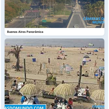
Buenos Aires Panorâmica