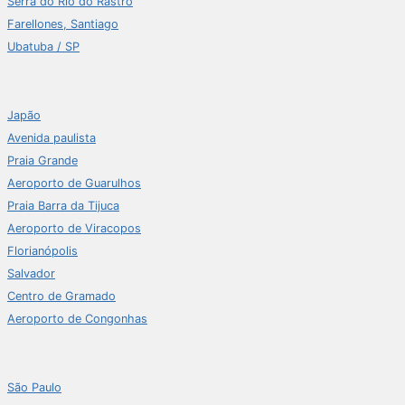
Serra do Rio do Rastro
Farellones, Santiago
Ubatuba / SP
Japão
Avenida paulista
Praia Grande
Aeroporto de Guarulhos
Praia Barra da Tijuca
Aeroporto de Viracopos
Florianópolis
Salvador
Centro de Gramado
Aeroporto de Congonhas
São Paulo