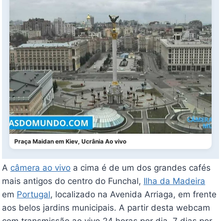
Praça Maidan em Kiev, Ucrânia Ao vivo
A
câmera ao vivo
a cima é de um dos grandes cafés
mais antigos do centro do Funchal,
Ilha da Madeira
em
Portugal
, localizado na Avenida Arriaga, em frente
aos belos jardins municipais. A partir desta webcam
com transmissão ao vivo 24 horas por dia, 7 dias por