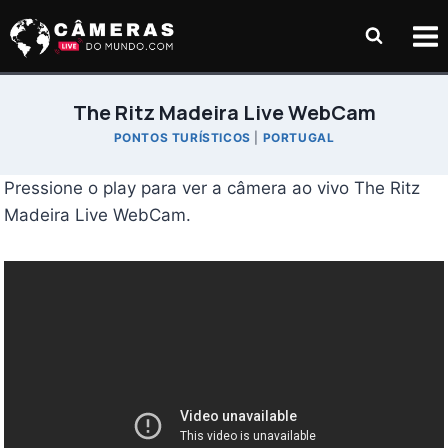
Pular
para
o
Conteúdo
The Ritz Madeira Live WebCam
PONTOS TURÍSTICOS
|
PORTUGAL
Pressione o play para ver a câmera ao vivo The Ritz
Madeira Live WebCam.