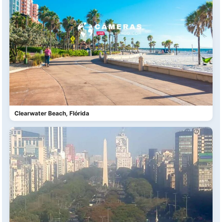
Clearwater Beach, Flórida