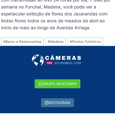
semana no Funchal, Madeira, você pode ver a
espetacular exibição de flores dos Jacarandás com
lindas flores todos os anos de meados de abril ao
início de maio ao longo da Avenida Arriaga.
Tags
#
Bares e Restaurantes
#
Madeira
#
Pontos Turísticos
do
Post:
GRUPO WHATSAPP
INSTAGRAM