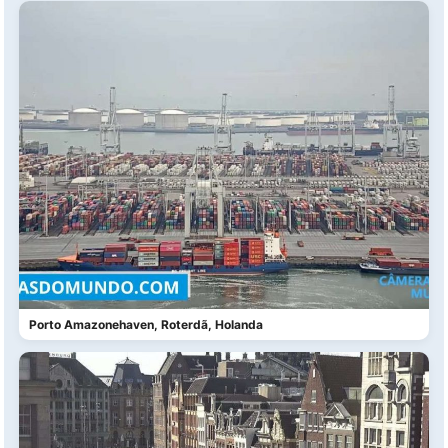
Porto Amazonehaven, Roterdã, Holanda