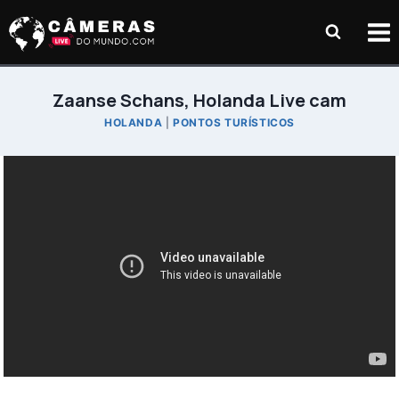
Pular
para
o
Conteúdo
Zaanse Schans, Holanda Live cam
HOLANDA
|
PONTOS TURÍSTICOS