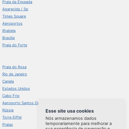
Praia da Enseada
Aparecida / Sp
Times Square
Aeroportos
Ilhabela
Brasília
Praia do Forte
Praia do Rosa
Rio de Janeiro
Canela
Estados Unidos
Cabo Frio
Aeroporto Santos Dumont
Rússia
Esse site usa cookies
Torre Eiffel
Nós armazenamos dados
temporariamente para melhorar a
Praias
sua experiência de navegação e