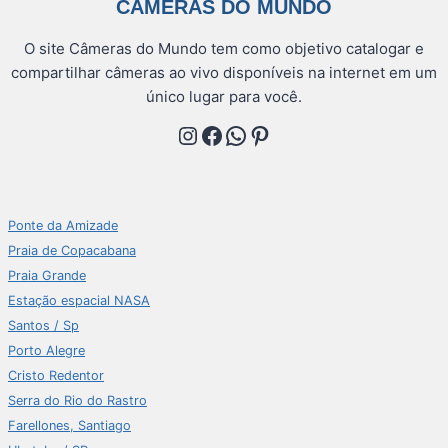
CÂMERAS DO MUNDO
O site Câmeras do Mundo tem como objetivo catalogar e
compartilhar câmeras ao vivo disponíveis na internet em um
único lugar para você.
Instagram
Facebook
WhatsApp
Pinterest
Ponte da Amizade
Praia de Copacabana
Praia Grande
Estação espacial NASA
Santos / Sp
Porto Alegre
Cristo Redentor
Serra do Rio do Rastro
Farellones, Santiago