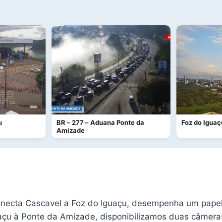
u
BR – 277 – Aduana Ponte da
Foz do Iguaç
Amizade
necta Cascavel a Foz do Iguaçu, desempenha um papel cr
uaçu à Ponte da Amizade, disponibilizamos duas câmera