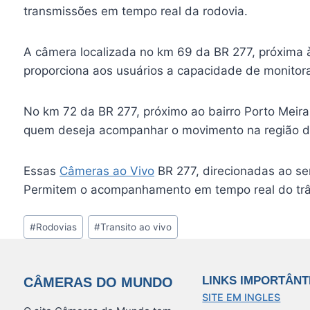
transmissões em tempo real da rodovia.
A câmera localizada no km 69 da BR 277, próxima 
proporciona aos usuários a capacidade de monitora
No km 72 da BR 277, próximo ao bairro Porto Meira,
quem deseja acompanhar o movimento na região do P
Essas
Câmeras ao Vivo
BR 277, direcionadas ao sen
Permitem o acompanhamento em tempo real do trâns
Tags
#
Rodovias
#
Transito ao vivo
do
Post:
LINKS IMPORTÂNT
CÂMERAS DO MUNDO
SITE EM INGLES