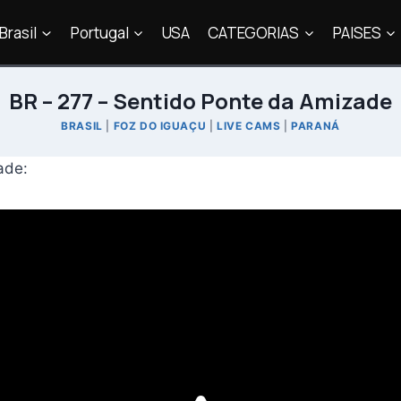
Brasil
Portugal
USA
CATEGORIAS
PAISES
BR – 277 – Sentido Ponte da Amizade
BRASIL
|
FOZ DO IGUAÇU
|
LIVE CAMS
|
PARANÁ
ade: