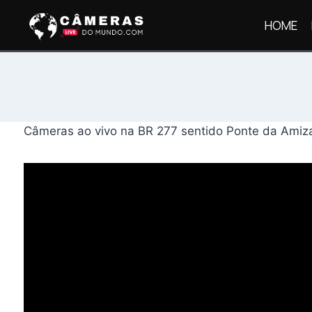
Pular
HOME
para
o
Conteúdo
Câmeras ao vivo na BR 277 sentido Ponte da Amiz