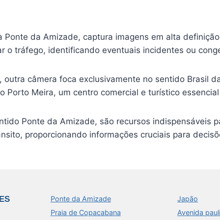
à Ponte da Amizade, captura imagens em alta definição
r o tráfego, identificando eventuais incidentes ou con
 outra câmera foca exclusivamente no sentido Brasil da
orto Meira, um centro comercial e turístico essencial
tido Ponte da Amizade, são recursos indispensáveis para
ito, proporcionando informações cruciais para decisõ
ES
Ponte da Amizade
Japão
Praia de Copacabana
Avenida paul