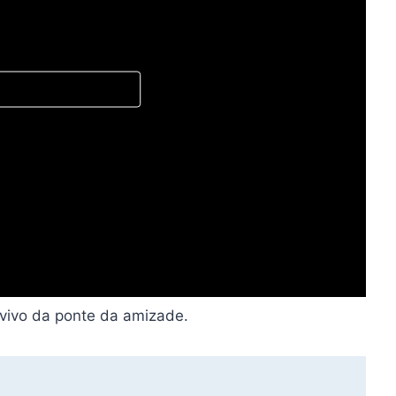
 vivo da ponte da amizade.