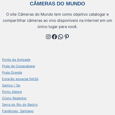
CÂMERAS DO MUNDO
O site Câmeras do Mundo tem como objetivo catalogar e
compartilhar câmeras ao vivo disponíveis na internet em um
único lugar para você.
Instagram
Facebook
WhatsApp
Pinterest
Ponte da Amizade
Praia de Copacabana
Praia Grande
Estação espacial NASA
Santos / Sp
Porto Alegre
Cristo Redentor
Serra do Rio do Rastro
Farellones, Santiago