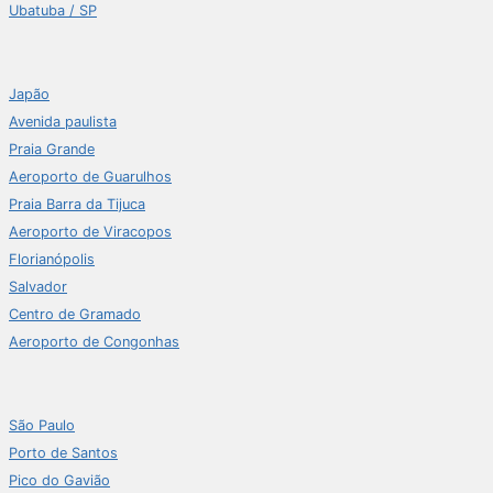
Ubatuba / SP
Japão
Avenida paulista
Praia Grande
Aeroporto de Guarulhos
Praia Barra da Tijuca
Aeroporto de Viracopos
Florianópolis
Salvador
Centro de Gramado
Aeroporto de Congonhas
São Paulo
Porto de Santos
Pico do Gavião