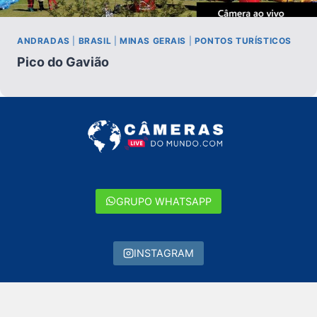
ANDRADAS
|
BRASIL
|
MINAS GERAIS
|
PONTOS TURÍSTICOS
Pico do Gavião
GRUPO WHATSAPP
INSTAGRAM