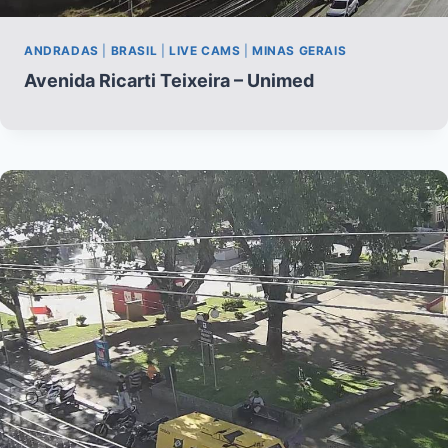
ANDRADAS
|
BRASIL
|
LIVE CAMS
|
MINAS GERAIS
Avenida Ricarti Teixeira – Unimed