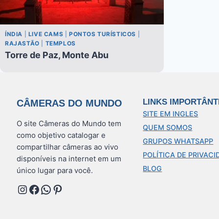
ÍNDIA
|
LIVE CAMS
|
PONTOS TURÍSTICOS
|
RAJASTÃO
|
TEMPLOS
Torre de Paz, Monte Abu
LINKS IMPORTÂNT
CÂMERAS DO MUNDO
SITE EM INGLES
O site Câmeras do Mundo tem
QUEM SOMOS
como objetivo catalogar e
GRUPOS WHATSAPP
compartilhar câmeras ao vivo
POLÍTICA DE PRIVACI
disponíveis na internet em um
BLOG
único lugar para você.
Instagram
Facebook
WhatsApp
Pinterest