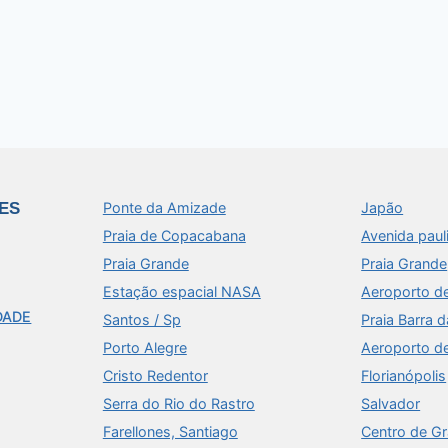
ES
Ponte da Amizade
Japão
Praia de Copacabana
Avenida paul
Praia Grande
Praia Grande
Estação espacial NASA
Aeroporto d
DADE
Santos / Sp
Praia Barra d
Porto Alegre
Aeroporto d
Cristo Redentor
Florianópolis
Serra do Rio do Rastro
Salvador
Farellones, Santiago
Centro de G