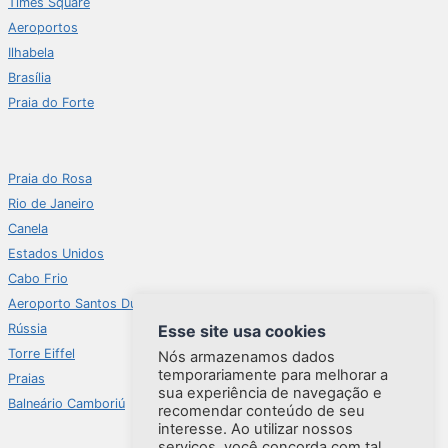
Times Square
Aeroportos
Ilhabela
Brasília
Praia do Forte
Praia do Rosa
Rio de Janeiro
Canela
Estados Unidos
Cabo Frio
Aeroporto Santos Dumont
Rússia
Esse site usa cookies
Torre Eiffel
Nós armazenamos dados
temporariamente para melhorar a
Praias
sua experiência de navegação e
Balneário Camboriú
recomendar conteúdo de seu
interesse. Ao utilizar nossos
serviços, você concorda com tal