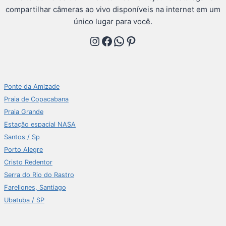
compartilhar câmeras ao vivo disponíveis na internet em um
único lugar para você.
Instagram
Facebook
WhatsApp
Pinterest
Ponte da Amizade
Praia de Copacabana
Praia Grande
Estação espacial NASA
Santos / Sp
Porto Alegre
Cristo Redentor
Serra do Rio do Rastro
Farellones, Santiago
Ubatuba / SP