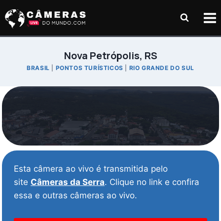
Pular
para
o
Conteúdo
Nova Petrópolis, RS
BRASIL
|
PONTOS TURÍSTICOS
|
RIO GRANDE DO SUL
Esta câmera ao vivo é transmitida pelo
site
Câmeras da Serra
. Clique no link e confira
essa e outras câmeras ao vivo.