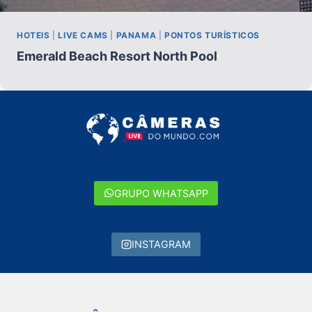
HOTEIS
|
LIVE CAMS
|
PANAMA
|
PONTOS TURÍSTICOS
Emerald Beach Resort North Pool
GRUPO WHATSAPP
INSTAGRAM