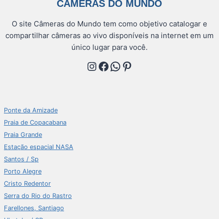
CÂMERAS DO MUNDO
O site Câmeras do Mundo tem como objetivo catalogar e
compartilhar câmeras ao vivo disponíveis na internet em um
único lugar para você.
Instagram
Facebook
WhatsApp
Pinterest
Ponte da Amizade
Praia de Copacabana
Praia Grande
Estação espacial NASA
Santos / Sp
Porto Alegre
Cristo Redentor
Serra do Rio do Rastro
Farellones, Santiago