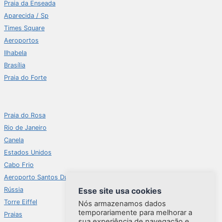
Praia da Enseada
Aparecida / Sp
Times Square
Aeroportos
Ilhabela
Brasília
Praia do Forte
Praia do Rosa
Rio de Janeiro
Canela
Estados Unidos
Cabo Frio
Aeroporto Santos Dumont
Rússia
Esse site usa cookies
Torre Eiffel
Nós armazenamos dados
temporariamente para melhorar a
Praias
sua experiência de navegação e