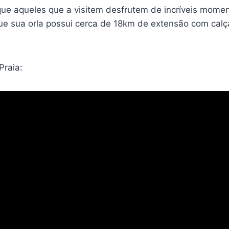
que aqueles que a visitem desfrutem de incríveis momen
rque sua orla possui cerca de 18km de extensão com calç
Praia: