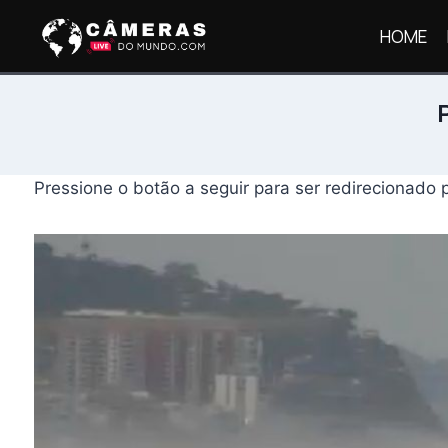
Pular
HOME
para
o
Conteúdo
Pressione o botão a seguir para ser redirecionado 