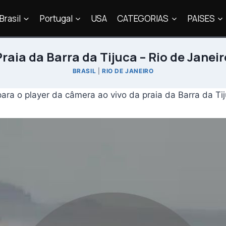
Brasil
Portugal
USA
CATEGORIAS
PAISES
Praia da Barra da Tijuca – Rio de Janeir
BRASIL
|
RIO DE JANEIRO
para o player da câmera ao vivo da praia da Barra da Tij