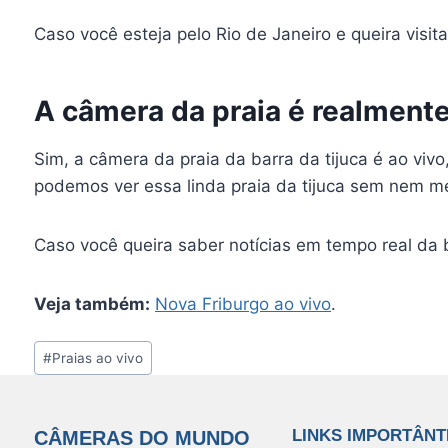
Caso você esteja pelo Rio de Janeiro e queira visita
A câmera da praia é realmente
Sim, a câmera da praia da barra da tijuca é ao vivo
podemos ver essa linda praia da tijuca sem nem m
Caso você queira saber notícias em tempo real da ba
Veja também:
Nova Friburgo ao vivo
.
Tags
#
Praias ao vivo
do
Post:
LINKS IMPORTÂNT
CÂMERAS DO MUNDO