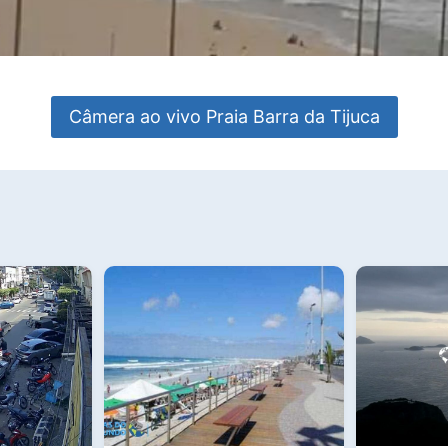
Câmera ao vivo Praia Barra da Tijuca