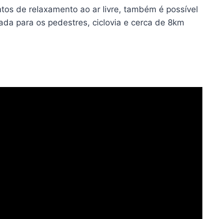
tos de relaxamento ao ar livre, também é possível
ada para os pedestres, ciclovia e cerca de 8km