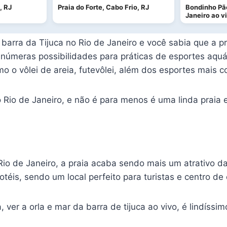
, RJ
Praia do Forte, Cabo Frio, RJ
Bondinho Pão
Janeiro ao v
arra da Tijuca no Rio de Janeiro e você sabia que a pr
inúmeras possibilidades para práticas de esportes aqu
mo o vôlei de areia, futevôlei, além dos esportes mais
io de Janeiro, e não é para menos é uma linda praia e f
io de Janeiro, a praia acaba sendo mais um atrativo da 
otéis, sendo um local perfeito para turistas e centro d
, ver a orla e mar da barra de tijuca ao vivo, é lindíssi