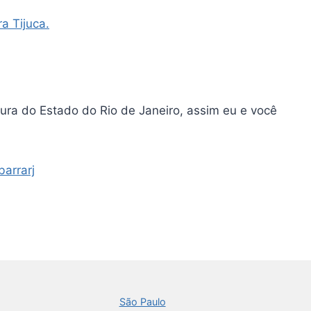
ra Tijuca.
itura do Estado do Rio de Janeiro, assim eu e você
arrarj
São Paulo