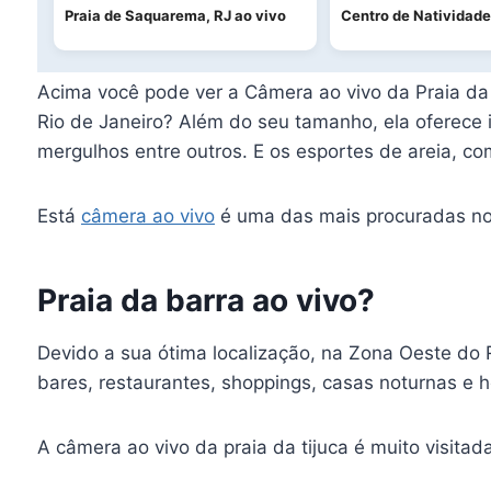
Praia de Saquarema, RJ ao vivo
Centro de Natividade
Acima você pode ver a Câmera ao vivo da Praia da b
Rio de Janeiro? Além do seu tamanho, ela oferece 
mergulhos entre outros. E os esportes de areia, co
Está
câmera ao vivo
é uma das mais procuradas no R
Praia da barra ao vivo?
Devido a sua ótima localização, na Zona Oeste do R
bares, restaurantes, shoppings, casas noturnas e h
A câmera ao vivo da praia da tijuca é muito visitada