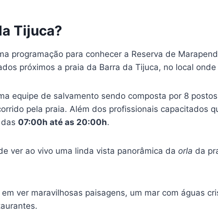
da Tijuca?
r uma programação para conhecer a Reserva de Marapend
zados próximos a praia da Barra da Tijuca, no local onde
uma equipe de salvamento sendo composta por 8 postos
rrido pela praia. Além dos profissionais capacitados que
r das
07:00h até as 20:00h
.
e ver ao vivo uma linda vista panorâmica da
orla
da pra
 em ver maravilhosas paisagens, um mar com águas cris
aurantes.