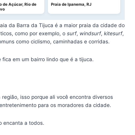
 de Açúcar, Rio de
Praia de Ipanema, RJ
ivo
aia da Barra da Tijuca é a maior praia da cidade do
áticos, como por exemplo, o
surf
,
windsurf
,
kitesurf
,
 comuns como ciclismo, caminhadas e corridas.
ica em um bairro lindo que é a tijuca.
região, isso porque ali você encontra diversos
e entretenimento para os moradores da cidade.
mo encanta a todos.