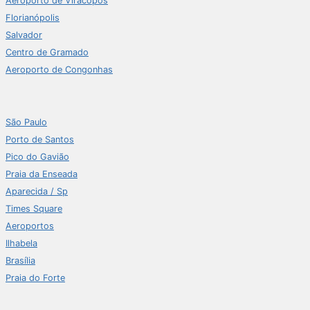
Aeroporto de Viracopos
Florianópolis
Salvador
Centro de Gramado
Aeroporto de Congonhas
São Paulo
Porto de Santos
Pico do Gavião
Praia da Enseada
Aparecida / Sp
Times Square
Aeroportos
Ilhabela
Brasília
Praia do Forte