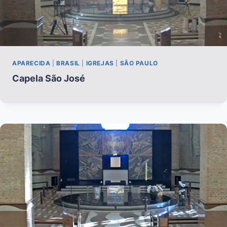
APARECIDA
|
BRASIL
|
IGREJAS
|
SÃO PAULO
Capela São José