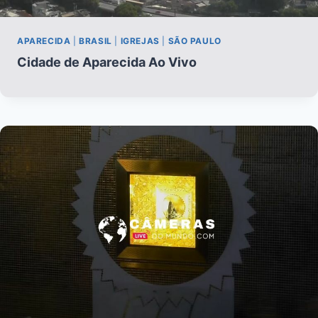
APARECIDA
|
BRASIL
|
IGREJAS
|
SÃO PAULO
Cidade de Aparecida Ao Vivo