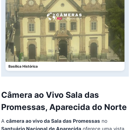
Basílica Histórica
Câmera ao Vivo Sala das
Promessas, Aparecida do Norte
A
câmera ao vivo da Sala das Promessas
no
Santuário Nacional de Aparecida
oferece uma vista