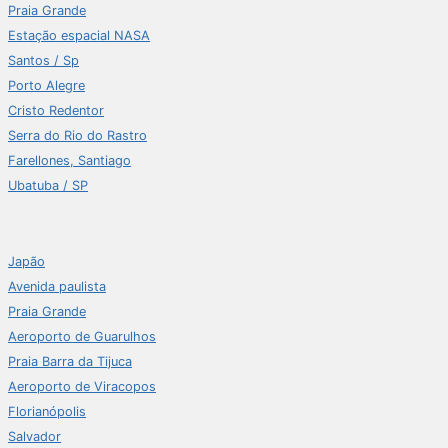
Praia Grande
Estação espacial NASA
Santos / Sp
Porto Alegre
Cristo Redentor
Serra do Rio do Rastro
Farellones, Santiago
Ubatuba / SP
Japão
Avenida paulista
Praia Grande
Aeroporto de Guarulhos
Praia Barra da Tijuca
Aeroporto de Viracopos
Florianópolis
Salvador