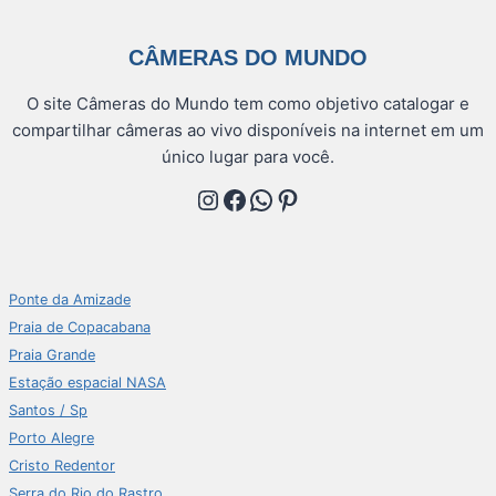
CÂMERAS DO MUNDO
O site Câmeras do Mundo tem como objetivo catalogar e
compartilhar câmeras ao vivo disponíveis na internet em um
único lugar para você.
Instagram
Facebook
WhatsApp
Pinterest
Ponte da Amizade
Praia de Copacabana
Praia Grande
Estação espacial NASA
Santos / Sp
Porto Alegre
Cristo Redentor
Serra do Rio do Rastro