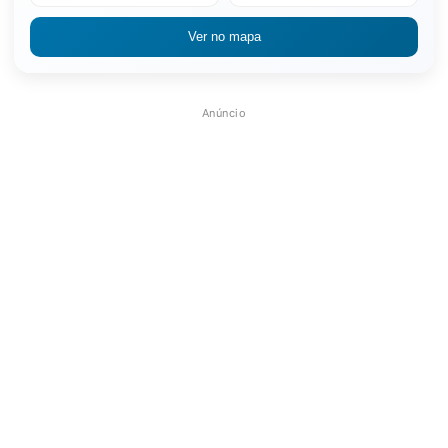
Ver no mapa
Anúncio