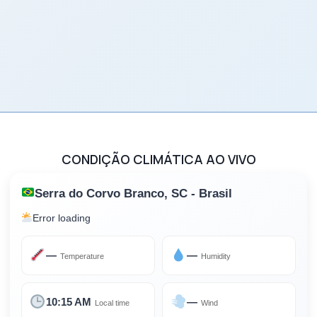
CONDIÇÃO CLIMÁTICA AO VIVO
Serra do Corvo Branco, SC - Brasil
Error loading
—
—
Temperature
Humidity
10:15 AM
—
Local time
Wind