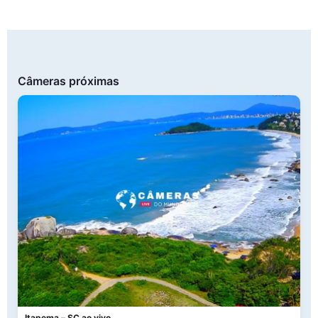
Câmeras próximas
Itapema – SC ao vivo