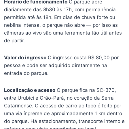
Horário de funcionamento
O parque abre
diariamente das 8h30 às 17h, com permanência
permitida até às 18h. Em dias de chuva forte ou
neblina intensa, o parque não abre — por isso as
câmeras ao vivo são uma ferramenta tão útil antes
de partir.
Valor do ingresso
O ingresso custa R$ 80,00 por
pessoa e pode ser adquirido diretamente na
entrada do parque.
Localização e acesso
O parque fica na SC-370,
entre Urubici e Grão-Pará, no coração da Serra
Catarinense. O acesso de carro ao topo é feito por
uma via íngreme de aproximadamente 1 km dentro
do parque. Há estacionamento, transporte interno e
cafeteria com vista panorâmica no local.