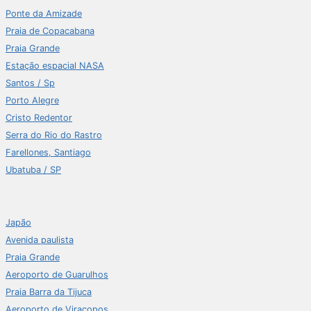
Ponte da Amizade
Praia de Copacabana
Praia Grande
Estação espacial NASA
Santos / Sp
Porto Alegre
Cristo Redentor
Serra do Rio do Rastro
Farellones, Santiago
Ubatuba / SP
Japão
Avenida paulista
Praia Grande
Aeroporto de Guarulhos
Praia Barra da Tijuca
Aeroporto de Viracopos