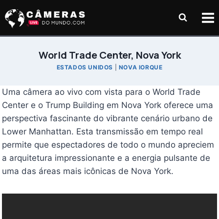
Pular
para
o
Conteúdo
World Trade Center, Nova York
ESTADOS UNIDOS
|
NOVA IORQUE
Uma câmera ao vivo com vista para o World Trade
Center e o Trump Building em Nova York oferece uma
perspectiva fascinante do vibrante cenário urbano de
Lower Manhattan. Esta transmissão em tempo real
permite que espectadores de todo o mundo apreciem
a arquitetura impressionante e a energia pulsante de
uma das áreas mais icônicas de Nova York.