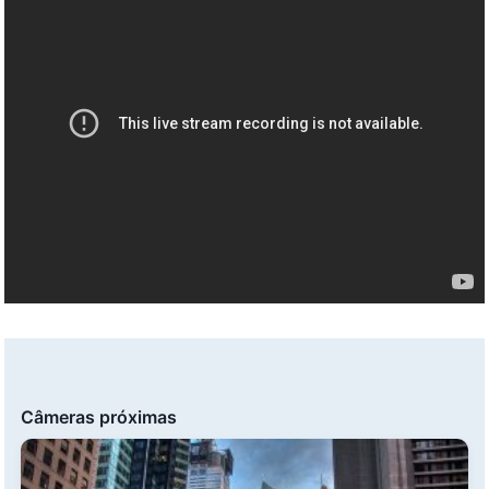
Câmeras próximas