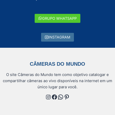
GRUPO WHATSAPP
INSTAGRAM
CÂMERAS DO MUNDO
O site Câmeras do Mundo tem como objetivo catalogar e
compartilhar câmeras ao vivo disponíveis na internet em um
único lugar para você.
Instagram
Facebook
WhatsApp
Pinterest