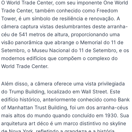
O World Trade Center, com seu imponente One World
Trade Center, também conhecido como Freedom
Tower, é um símbolo de resiliência e renovação. A
câmera captura vistas deslumbrantes deste arranha-
céu de 541 metros de altura, proporcionando uma
visão panorâmica que abrange o Memorial do 11 de
Setembro, o Museu Nacional do 11 de Setembro, e os
modernos edifícios que compõem o complexo do
World Trade Center.
Além disso, a câmera oferece uma vista privilegiada
do Trump Building, localizado em Wall Street. Este
edifício histórico, anteriormente conhecido como Bank
of Manhattan Trust Building, foi um dos arranha-céus
mais altos do mundo quando concluído em 1930. Sua
arquitetura art déco é um marco distintivo no skyline
de Nova York, refletindo a grandeza e a história