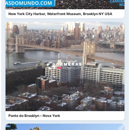
New York City Harbor, Waterfront Museum, Brooklyn NY USA
Ponte do Brooklyn – Nova York