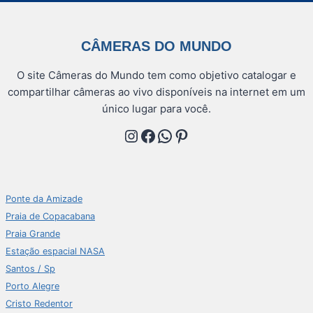
CÂMERAS DO MUNDO
O site Câmeras do Mundo tem como objetivo catalogar e
compartilhar câmeras ao vivo disponíveis na internet em um
único lugar para você.
Instagram
Facebook
WhatsApp
Pinterest
Ponte da Amizade
Praia de Copacabana
Praia Grande
Estação espacial NASA
Santos / Sp
Porto Alegre
Cristo Redentor