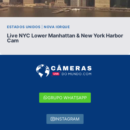
ESTADOS UNIDOS
|
NOVA IORQUE
Live NYC Lower Manhattan & New York Harbor
Cam
GRUPO WHATSAPP
INSTAGRAM