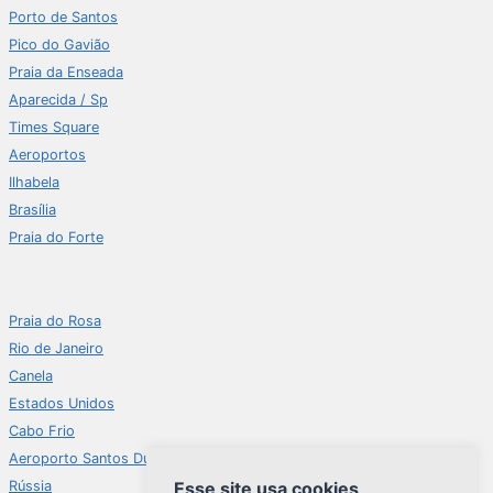
Porto de Santos
Pico do Gavião
Praia da Enseada
Aparecida / Sp
Times Square
Aeroportos
Ilhabela
Brasília
Praia do Forte
Praia do Rosa
Rio de Janeiro
Canela
Estados Unidos
Cabo Frio
Aeroporto Santos Dumont
Rússia
Esse site usa cookies