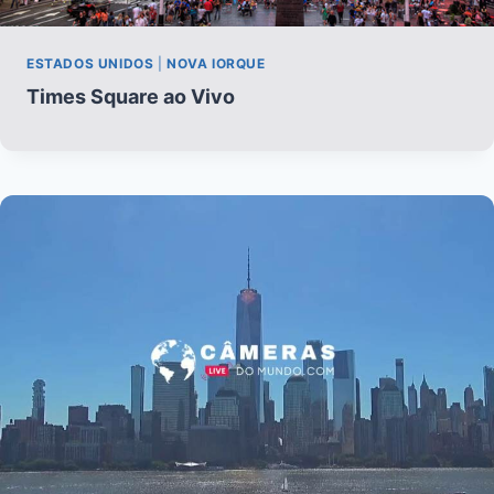
ESTADOS UNIDOS
|
NOVA IORQUE
Times Square ao Vivo