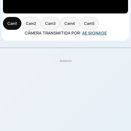
Cam1
Cam2
Cam3
Cam4
Cam5
CÂMERA TRANSMITIDA POR:
AE SIGNAGE
Anúncio