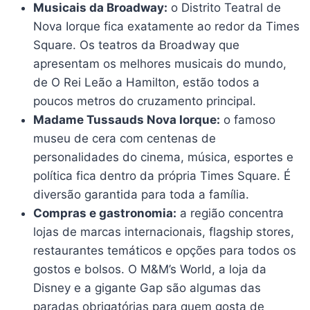
Musicais da Broadway:
o Distrito Teatral de
Nova Iorque fica exatamente ao redor da Times
Square. Os teatros da Broadway que
apresentam os melhores musicais do mundo,
de O Rei Leão a Hamilton, estão todos a
poucos metros do cruzamento principal.
Madame Tussauds Nova Iorque:
o famoso
museu de cera com centenas de
personalidades do cinema, música, esportes e
política fica dentro da própria Times Square. É
diversão garantida para toda a família.
Compras e gastronomia:
a região concentra
lojas de marcas internacionais, flagship stores,
restaurantes temáticos e opções para todos os
gostos e bolsos. O M&M’s World, a loja da
Disney e a gigante Gap são algumas das
paradas obrigatórias para quem gosta de