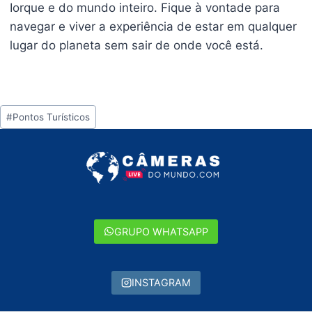
Iorque e do mundo inteiro. Fique à vontade para
navegar e viver a experiência de estar em qualquer
lugar do planeta sem sair de onde você está.
Tags
#
Pontos Turísticos
do
Post:
GRUPO WHATSAPP
INSTAGRAM