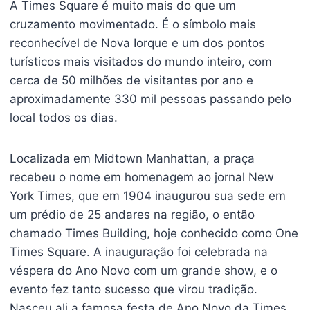
A Times Square é muito mais do que um
cruzamento movimentado. É o símbolo mais
reconhecível de Nova Iorque e um dos pontos
turísticos mais visitados do mundo inteiro, com
cerca de 50 milhões de visitantes por ano e
aproximadamente 330 mil pessoas passando pelo
local todos os dias.
Localizada em Midtown Manhattan, a praça
recebeu o nome em homenagem ao jornal New
York Times, que em 1904 inaugurou sua sede em
um prédio de 25 andares na região, o então
chamado Times Building, hoje conhecido como One
Times Square. A inauguração foi celebrada na
véspera do Ano Novo com um grande show, e o
evento fez tanto sucesso que virou tradição.
Nasceu ali a famosa festa de Ano Novo da Times