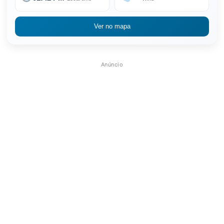
Ver no mapa
Anúncio