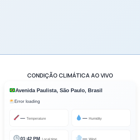
CONDIÇÃO CLIMÁTICA AO VIVO
Avenida Paulista, São Paulo, Brasil
Error loading
—
—
Temperature
Humidity
01:42 PM
—
Local time
Wind