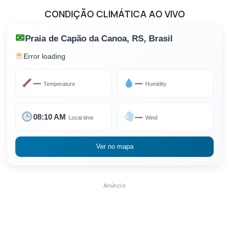
CONDIÇÃO CLIMÁTICA AO VIVO
Praia de Capão da Canoa, RS, Brasil
Error loading
—
—
Temperature
Humidity
08:10 AM
—
Local time
Wind
Ver no mapa
Anúncio