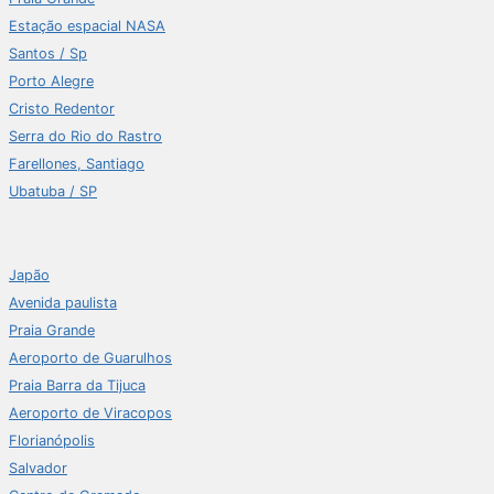
Estação espacial NASA
Santos / Sp
Porto Alegre
Cristo Redentor
Serra do Rio do Rastro
Farellones, Santiago
Ubatuba / SP
Japão
Avenida paulista
Praia Grande
Aeroporto de Guarulhos
Praia Barra da Tijuca
Aeroporto de Viracopos
Florianópolis
Salvador