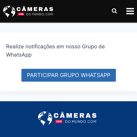
Pular
para
o
Conteúdo
Realize notificações em nosso Grupo de
WhatsApp
PARTICIPAR GRUPO WHATSAPP