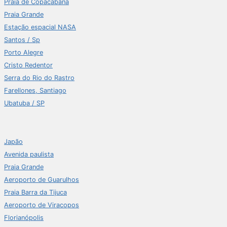
Praia de Copacabana
Praia Grande
Estação espacial NASA
Santos / Sp
Porto Alegre
Cristo Redentor
Serra do Rio do Rastro
Farellones, Santiago
Ubatuba / SP
Japão
Avenida paulista
Praia Grande
Aeroporto de Guarulhos
Praia Barra da Tijuca
Aeroporto de Viracopos
Florianópolis