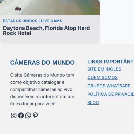
ESTADOS UNIDOS
|
LIVE CAMS
Daytona Beach, Florida Atop Hard
Rock Hotel
LINKS IMPORTÂNT
CÂMERAS DO MUNDO
SITE EM INGLES
O site Câmeras do Mundo tem
QUEM SOMOS
como objetivo catalogar e
GRUPOS WHATSAPP
compartilhar câmeras ao vivo
POLÍTICA DE PRIVACI
disponíveis na internet em um
BLOG
único lugar para você.
Instagram
Facebook
WhatsApp
Pinterest