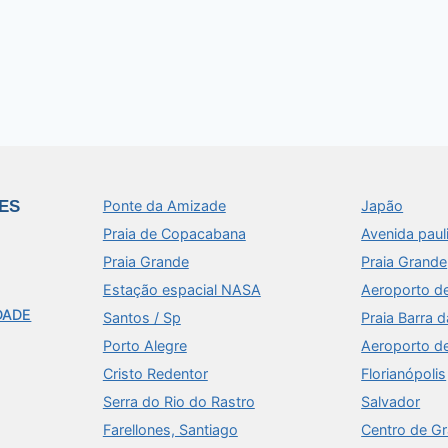
ES
Ponte da Amizade
Japão
Praia de Copacabana
Avenida paul
Praia Grande
Praia Grande
Estação espacial NASA
Aeroporto d
DADE
Santos / Sp
Praia Barra d
Porto Alegre
Aeroporto d
Cristo Redentor
Florianópolis
Serra do Rio do Rastro
Salvador
Farellones, Santiago
Centro de G