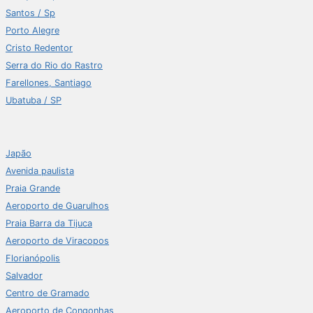
Santos / Sp
Porto Alegre
Cristo Redentor
Serra do Rio do Rastro
Farellones, Santiago
Ubatuba / SP
Japão
Avenida paulista
Praia Grande
Aeroporto de Guarulhos
Praia Barra da Tijuca
Aeroporto de Viracopos
Florianópolis
Salvador
Centro de Gramado
Aeroporto de Congonhas