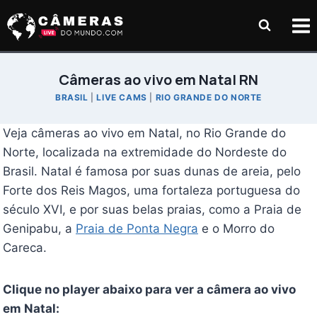
Pular
para
o
Conteúdo
Câmeras ao vivo em Natal RN
BRASIL
|
LIVE CAMS
|
RIO GRANDE DO NORTE
Veja câmeras ao vivo em Natal, no Rio Grande do
Norte, localizada na extremidade do Nordeste do
Brasil. Natal é famosa por suas dunas de areia, pelo
Forte dos Reis Magos, uma fortaleza portuguesa do
século XVI, e por suas belas praias, como a Praia de
Genipabu, a
Praia de Ponta Negra
e o Morro do
Careca.
Clique no player abaixo para ver a câmera ao vivo
em Natal: