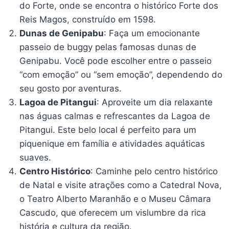
do Forte, onde se encontra o histórico Forte dos
Reis Magos, construído em 1598.
Dunas de Genipabu
: Faça um emocionante
passeio de buggy pelas famosas dunas de
Genipabu. Você pode escolher entre o passeio
“com emoção” ou “sem emoção”, dependendo do
seu gosto por aventuras.
Lagoa de Pitangui
: Aproveite um dia relaxante
nas águas calmas e refrescantes da Lagoa de
Pitangui. Este belo local é perfeito para um
piquenique em família e atividades aquáticas
suaves.
Centro Histórico
: Caminhe pelo centro histórico
de Natal e visite atrações como a Catedral Nova,
o Teatro Alberto Maranhão e o Museu Câmara
Cascudo, que oferecem um vislumbre da rica
história e cultura da região.