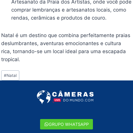
Artesanato da Praia dos Artistas, onde você pode
comprar lembranças e artesanatos locais, como
rendas, cerâmicas e produtos de couro.
Natal é um destino que combina perfeitamente praias
deslumbrantes, aventuras emocionantes e cultura
rica, tornando-se um local ideal para uma escapada
tropical.
Tags
#
Natal
do
Post:
GRUPO WHATSAPP